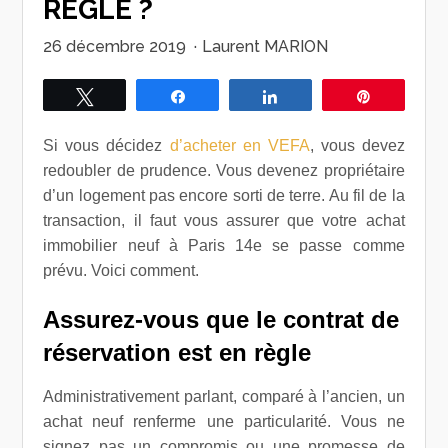
RÈGLE ?
26 décembre 2019
·
Laurent MARION
Tweetez
Partagez
Partagez
Épingle
Si vous décidez
d’acheter en VEFA
, vous devez
redoubler de prudence. Vous devenez propriétaire
d’un logement pas encore sorti de terre. Au fil de la
transaction, il faut vous assurer que votre achat
immobilier neuf à Paris 14e se passe comme
prévu. Voici comment.
Assurez-vous que le contrat de
réservation est en règle
Administrativement parlant, comparé à l’ancien, un
achat neuf renferme une particularité. Vous ne
signez pas un compromis ou une promesse de