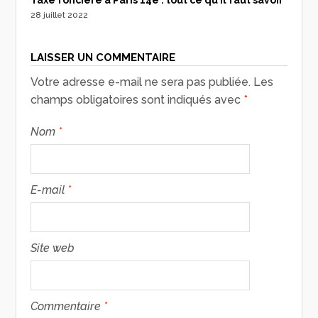
Taxe foncière à Paris 14e : tout ce qu’il faut savoir
28 juillet 2022
LAISSER UN COMMENTAIRE
Votre adresse e-mail ne sera pas publiée.
Les
champs obligatoires sont indiqués avec
*
Nom
*
E-mail
*
Site web
Commentaire
*