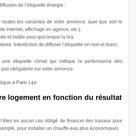
iffusion de l’étiquette énergie :
ur toutes les variantes de votre annonce, quel que soit le
ite Internet, affichage en agence, etc.).
nde et lisible pour quiconque la lira.
toire. Interdiction de diffuser l’étiquette en noir et blanc.
e étiquette climat qui indique la performance des
st pas obligatoire sur votre annonce.
re logement en fonction du résultat
n’êtes en aucun cas obligé de financer des travaux pour
exemple, pour installer un chauffe-eau plus économique).