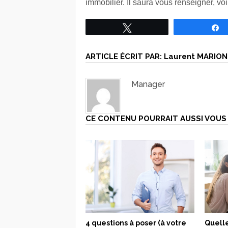
immobilier. Il saura vous renseigner, v
Tweetez
ARTICLE ÉCRIT PAR:
Laurent MARION
Manager
CE CONTENU POURRAIT AUSSI VOUS 
4 questions à poser (à votre
Quelle