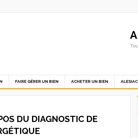
A
Tou
EN
FAIRE GÉRER UN BIEN
ACHETER UN BIEN
ALESIA
POS DU DIAGNOSTIC DE
RGÉTIQUE