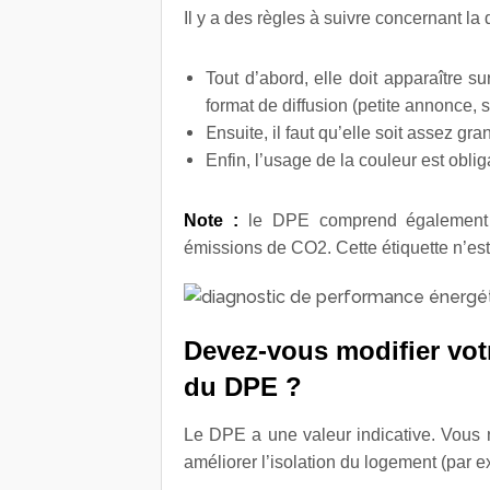
Il y a des règles à suivre concernant la d
Tout d’abord, elle doit apparaître s
format de diffusion (petite annonce, s
E
nsuite, il faut qu’elle soit assez gra
Enfin, l’usage de la couleur est obliga
Note :
le DPE comprend également un
émissions de CO
2
. Cette étiquette n’e
Devez-vous modifier vot
du DPE ?
Le DPE a une valeur indicative. Vous 
améliorer l’isolation du logement (par 