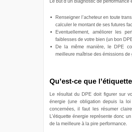
Le but d’un diagnostic de performance é
Renseigner l’acheteur en toute tran
calculer le montant de ses futures fa
Eventuellement, améliorer les pe
faiblesses de votre bien (un bon DPE
De la même manière, le DPE cont
meilleure maîtrise des émissions de g
Qu’est-ce que l’étiquett
Le résultat du DPE doit figurer sur v
énergie (une obligation depuis la lo
concernées, il faut les résumer clai
L’étiquette énergie représente donc un
de la meilleure à la pire performance.