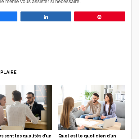
oire même vous assister si nécessaire.
Partagez
Partagez
Épingle
PLAIRE
s sont les qualités d’un
Quel est le quotidien d’un