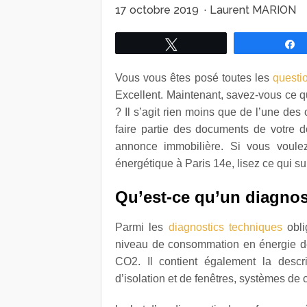
17 octobre 2019
·
Laurent MARION
Tweetez
Vous vous êtes posé toutes les
questi
Excellent. Maintenant, savez-vous ce 
? Il s’agit rien moins que de l’une des
faire partie des documents de votre do
annonce immobilière. Si vous voule
énergétique à Paris 14e, lisez ce qui sui
Qu’est-ce qu’un
diagnos
Parmi les
diagnostics techniques
obli
niveau de consommation en énergie de
CO
2
. Il contient également la descri
d’isolation et de fenêtres, systèmes de