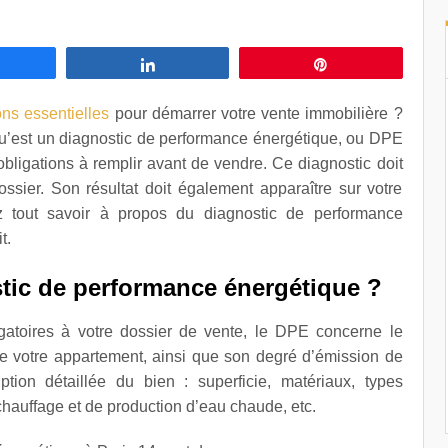
Partagez
Partagez
Épingle
ons essentielles
pour démarrer votre vente immobilière ?
qu’est un diagnostic de performance énergétique, ou DPE
 obligations à remplir avant de vendre. Ce diagnostic doit
ssier. Son résultat doit également apparaître sur votre
z tout savoir à propos du diagnostic de performance
t.
tic de performance énergétique ?
gatoires à votre dossier de vente, le DPE concerne le
 votre appartement, ainsi que son degré d’émission de
ption détaillée du bien : superficie, matériaux, types
 chauffage et de production d’eau chaude, etc.