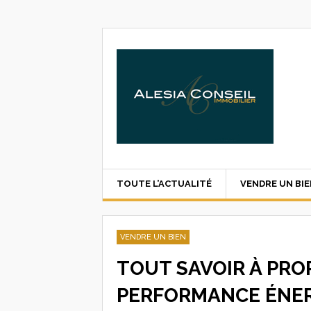
TOUTE L’ACTUALITÉ
VENDRE UN BI
VENDRE UN BIEN
TOUT SAVOIR À PRO
PERFORMANCE ÉNE