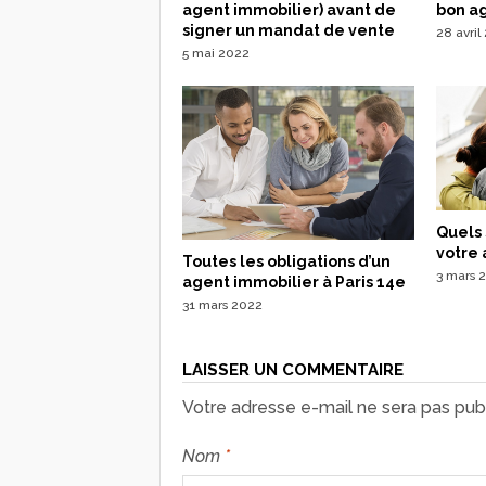
agent immobilier) avant de
bon ag
signer un mandat de vente
28 avril
5 mai 2022
Quels 
votre 
Toutes les obligations d’un
3 mars 
agent immobilier à Paris 14e
31 mars 2022
LAISSER UN COMMENTAIRE
Votre adresse e-mail ne sera pas publ
Nom
*