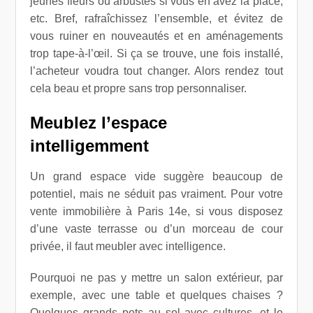
jeunes fleurs ou arbustes si vous en avez la place,
etc. Bref, rafraîchissez l’ensemble, et évitez de
vous ruiner en nouveautés et en aménagements
trop tape-à-l’œil. Si ça se trouve, une fois installé,
l’acheteur voudra tout changer. Alors rendez tout
cela beau et propre sans trop personnaliser.
Meublez l’espace
intelligemment
Un grand espace vide suggère beaucoup de
potentiel, mais ne séduit pas vraiment. Pour votre
vente immobilière à Paris 14e, si vous disposez
d’une vaste terrasse ou d’un morceau de cour
privée, il faut meubler avec intelligence.
Pourquoi ne pas y mettre un salon extérieur, par
exemple, avec une table et quelques chaises ?
Quelques grands pots au sol avec cultures, et le