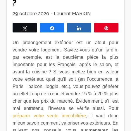
?
29 octobre 2020
·
Laurent MARION
Tweetez
Partagez
Partagez
Épingle
Un prolongement extérieur est un atout pour
vendre votre logement. Saviez-vous qu’un jardin,
par exemple, est la deuxième pièce la plus
importante pour les Français, après le salon, et
avant la cuisine ? Si vous mettez bien en valeur
votre extérieur, quel qu’il soit (en l’occurrence, à
Paris : balcon, loggia, etc.), vous pouvez générer
un effet coup de cœur, et vendre 15 % à 20 % plus
cher que les prix du marché. Évidemment, s’il est
mal entretenu, l’inverse se vérifie aussi. Pour
préparer votre vente immobilière
, il vaut donc
mieux savoir comment valoriser vos extérieurs. En
suivant nos conseils, vous augmenterez les