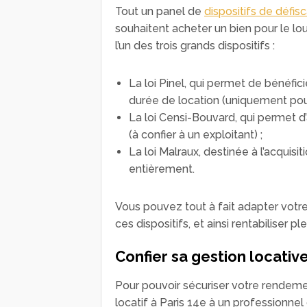
Tout un panel de
dispositifs de défisc
souhaitent acheter un bien pour le lou
l’un des trois grands dispositifs :
La loi Pinel, qui permet de bénéfic
durée de location (uniquement pour
La loi Censi-Bouvard, qui permet 
(à confier à un exploitant) ;
La loi Malraux, destinée à l’acquis
entièrement.
Vous pouvez tout à fait adapter votre 
ces dispositifs, et ainsi rentabiliser p
Confier sa gestion locativ
Pour pouvoir sécuriser votre rendeme
locatif à Paris 14e à un professionnel 