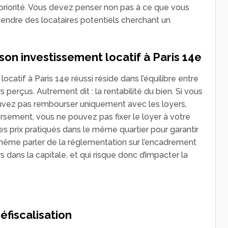
 priorité. Vous devez penser non pas à ce que vous
tendre des locataires potentiels cherchant un
 son investissement locatif à Paris 14e
locatif à Paris 14e réussi réside dans l’équilibre entre
s perçus. Autrement dit : la rentabilité du bien. Si vous
uvez pas rembourser uniquement avec les loyers,
rsement, vous ne pouvez pas fixer le loyer à votre
s prix pratiqués dans le même quartier pour garantir
même parler de la réglementation sur l’encadrement
rs dans la capitale, et qui risque donc d’impacter la
défiscalisation