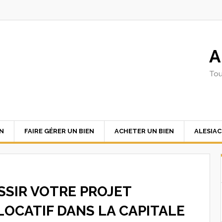
A
Tou
EN
FAIRE GÉRER UN BIEN
ACHETER UN BIEN
ALESIA
SSIR VOTRE PROJET
LOCATIF DANS LA CAPITALE