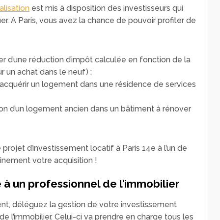
alisation
est mis à disposition des investisseurs qui
er. A Paris, vous avez la chance de pouvoir profiter de
ier d’une réduction d’impôt calculée en fonction de la
 un achat dans le neuf) ;
d’acquérir un logement dans une résidence de services
ition d’un logement ancien dans un bâtiment à rénover
projet d’investissement locatif à Paris 14e à l’un de
leinement votre acquisition !
e à un professionnel de l’immobilier
nt, déléguez la gestion de votre investissement
de l’immobilier. Celui-ci va prendre en charge tous les