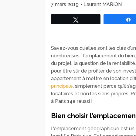
7 mars 2019
·
Laurent MARION
Tweetez
Savez-vous quelles sont les clés d’un
nombreuses : l’emplacement du bien, 
du projet, la question de la rentabili
pour être sûr de profiter de son investi
appartement à mettre en location di
principale
, simplement parce qu’il s’ag
locataires et non les siens propres. Po
à Paris 14e réussi !
Bien choisir l’emplacemen
L’emplacement géographique est un c