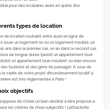
éal pour des locataires aisés en quête d’un
férents types de location
type de location souhaité entre aussi en ligne de
vez louer un logement nu ou un logement meublé, un
 trois ans dans le premier cas, un an dans le second cas.
ations de longue durée (plutôt un appartement loué
 (plutôt un appartement loué meublé), ou bien encore
à des touristes et des gens de passage). A vous de
s le cadre de votre projet d’investissement locatif à
nnière est très réglementée à Paris !
hoix objectifs
 suppose de choisir un bien destiné à être proposé à
pour les critères de choix subjectifs ! L’attractivité