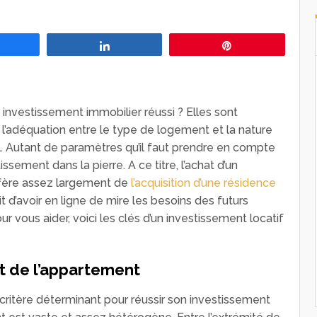
Partagez
Partagez
Épingle
 investissement immobilier réussi ? Elles sont
l’adéquation entre le type de logement et la nature
té… Autant de paramètres qu’il faut prendre en compte
ssement dans la pierre. A ce titre, l’achat d’un
ffère assez largement de
l’acquisition d’une résidence
it d’avoir en ligne de mire les besoins des futurs
ur vous aider, voici les clés d’un investissement locatif
t de l’appartement
ritère déterminant pour réussir son investissement