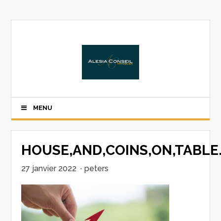
MENU
HOUSE,AND,COINS,ON,TABL
27 janvier 2022
·
peters