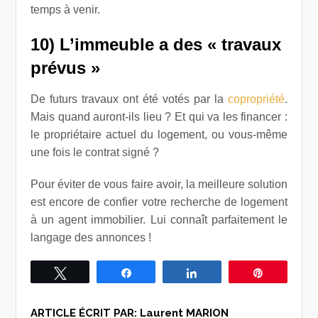
temps à venir.
10) L’immeuble a des « travaux
prévus »
De futurs travaux ont été votés par la
copropriété
.
Mais quand auront-ils lieu ? Et qui va les financer :
le propriétaire actuel du logement, ou vous-même
une fois le contrat signé ?
Pour éviter de vous faire avoir, la meilleure solution
est encore de confier votre recherche de logement
à un agent immobilier. Lui connaît parfaitement le
langage des annonces !
Tweetez
Partagez
Partagez
Épingle
ARTICLE ÉCRIT PAR:
Laurent MARION