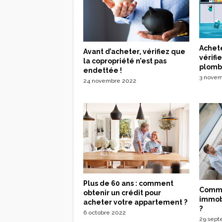
Achete
Avant d’acheter, vérifiez que
vérifie
la copropriété n’est pas
plombe
endettée !
3 nove
24 novembre 2022
Plus de 60 ans : comment
Comme
obtenir un crédit pour
immobi
acheter votre appartement ?
?
6 octobre 2022
29 sept