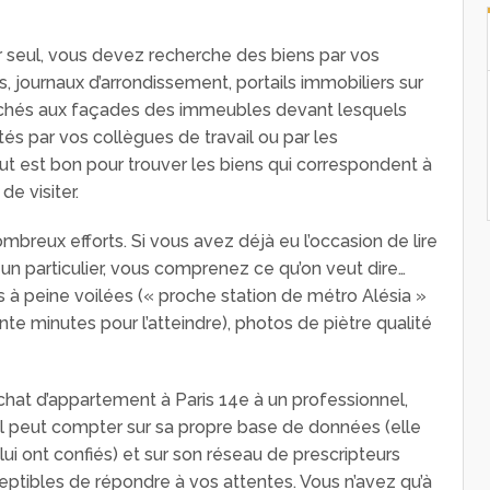
r seul, vous devez recherche des biens par vos
 journaux d’arrondissement, portails immobiliers sur
ochés aux façades des immeubles devant lesquels
és par vos collègues de travail ou par les
t est bon pour trouver les biens qui correspondent à
e visiter.
reux efforts. Si vous avez déjà eu l’occasion de lire
un particulier, vous comprenez ce qu’on veut dire…
à peine voilées (« proche station de métro Alésia »
ente minutes pour l’atteindre), photos de piètre qualité
achat d’appartement à Paris 14e à un professionnel,
ce. Il peut compter sur sa propre base de données (elle
ui ont confiés) et sur son réseau de prescripteurs
ptibles de répondre à vos attentes. Vous n’avez qu’à