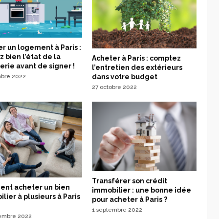
r un logement à Paris :
z bien l’état de la
Acheter à Paris : comptez
rie avant de signer !
l’entretien des extérieurs
dans votre budget
mbre 2022
27 octobre 2022
Transférer son crédit
nt acheter un bien
immobilier : une bonne idée
lier à plusieurs à Paris
pour acheter à Paris ?
1 septembre 2022
embre 2022