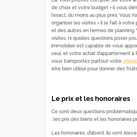
de choix et votre budget = il vous d
l’exact, du moins au plus près. Vous n
organiser les visites = il le fait à vot
et des autres en termes de planning.
visites, ni quelles questions poser pou
immobilier est capable de vous appor
seul, et votre achat d’appartement à 
vous transportez partout votre
checkl
être bien utilisé pour donner des fruits
Le prix et les honoraires
Ce sont deux questions problématique
: les prix des biens et les honoraires 
Les honoraires, d’abord. Ils sont élev