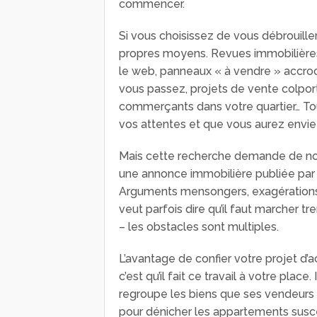
commencer.
Si vous choisissez de vous débrouille
propres moyens. Revues immobilières,
le web, panneaux « à vendre » accr
vous passez, projets de vente colport
commerçants dans votre quartier… Tou
vos attentes et que vous aurez envie d
Mais cette recherche demande de nomb
une annonce immobilière publiée par 
Arguments mensongers, exagérations 
veut parfois dire qu’il faut marcher tr
– les obstacles sont multiples.
L’avantage de confier votre projet d’
c’est qu’il fait ce travail à votre pla
regroupe les biens que ses vendeurs l
pour dénicher les appartements susce