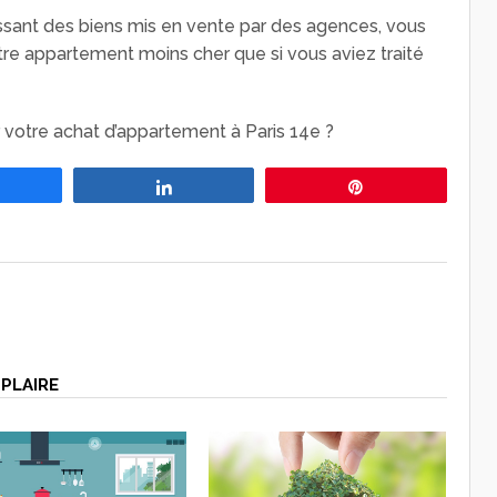
issant des biens mis en vente par des agences, vous
re appartement moins cher que si vous aviez traité
r votre achat d’appartement à Paris 14e ?
Partagez
Partagez
Épingle
PLAIRE