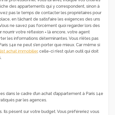
éniche des appartements qui y correspondent, sinon à
’avez pas le temps de contacter les propriétaires pour
re place, en tâchant de satisfaire les exigences des uns
 Vous ne savez pas forcément quoi regarder lors des
r nourrir votre réflexion = là encore, votre agent
ter les informations déterminantes. Vous n’êtes pas
Paris 14e ne peut s’en porter que mieux. Car même si
ist achat immobilier
, celle-ci n’est qu’un outil qui doit
.
s dans le cadre d’un achat d’appartement à Paris 14e
pratiqués par les agences.
és. Ils pèsent sur votre budget. Vous préféreriez vous