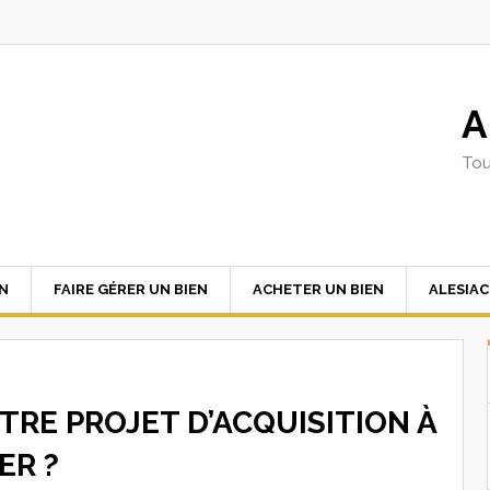
A
Tou
EN
FAIRE GÉRER UN BIEN
ACHETER UN BIEN
ALESIA
TRE PROJET D’ACQUISITION À
ER ?