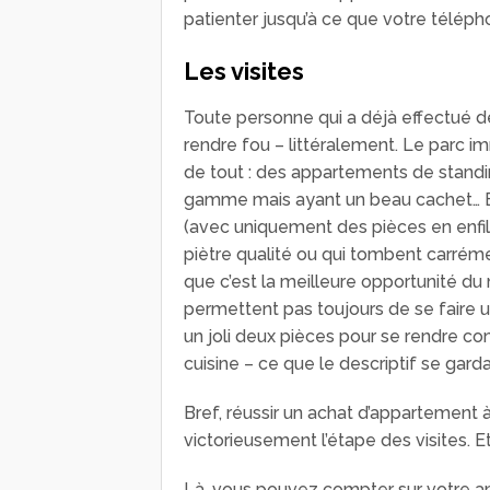
patienter jusqu’à ce que votre téléph
Les visites
Toute personne qui a déjà effectué de
rendre fou – littéralement. Le parc im
de tout : des appartements de stand
gamme mais ayant un beau cachet… E
(avec uniquement des pièces en enfil
piètre qualité ou qui tombent carréme
que c’est la meilleure opportunité d
permettent pas toujours de se faire une 
un joli deux pièces pour se rendre com
cuisine – ce que le descriptif se garda
Bref, réussir un achat d’appartement 
victorieusement l’étape des visites. Et
Là, vous pouvez compter sur votre ami