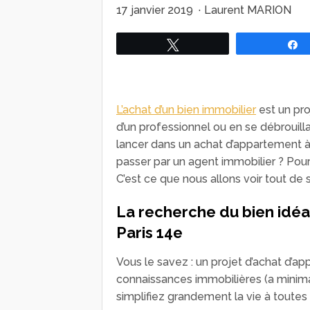
17 janvier 2019
·
Laurent MARION
Tweetez
L’achat d’un bien immobilier
est un pro
d’un professionnel ou en se débrouillan
lancer dans un achat d’appartement à Pa
passer par un agent immobilier ? Pour
C’est ce que nous allons voir tout de 
La recherche du bien idéa
Paris 14e
Vous le savez : un projet d’achat d’a
connaissances immobilières (a minima
simplifiez grandement la vie à toutes