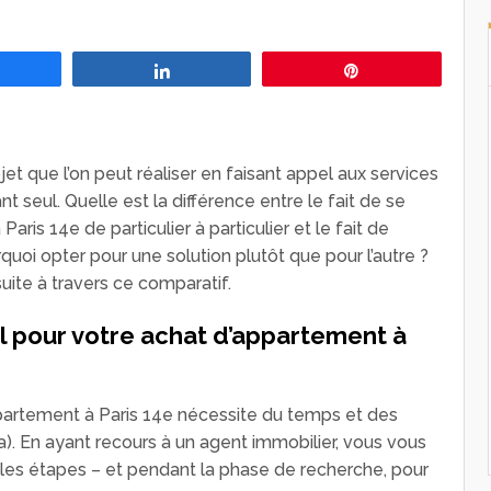
Partagez
Partagez
Épingle
jet que l’on peut réaliser en faisant appel aux services
t seul. Quelle est la différence entre le fait de se
ris 14e de particulier à particulier et le fait de
quoi opter pour une solution plutôt que pour l’autre ?
suite à travers ce comparatif.
l pour votre achat d’appartement à
ppartement à Paris 14e nécessite du temps et des
). En ayant recours à un agent immobilier, vous vous
 les étapes – et pendant la phase de recherche, pour